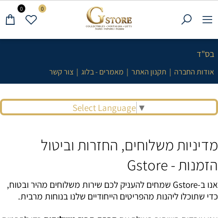
0
0
בס"ד
אודות החברה
|
תקנון האתר
|
מאמרים - בלוג
|
צור קשר
Select Language
▼
מדיניות משלוחים, החזרות וביטול
הזמנות - Gstore
אנו ב-Gstore שמחים להעניק לכם שירות משלוחים מהיר ובטוח,
כדי שתוכלו ליהנות מהפריטים הייחודיים שלנו בנוחות מרבית.