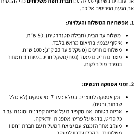
אנו עובדים בשיתוף פעולה עם
חברת תפוז משלוחים
כדי להבטיח
את הגעת הפריטים אליכם.
1. אפשרויות המשלוח והעלויות:
משלוח עד הבית (חבילה סטנדרטית): 50 ש"ח.
איסוף עצמי: בתיאום מראש בלבד.
משלוחים חריגים (משקל 5 עד 20 ק"ג): 100 ש"ח.
מוצרים חריגים מאוד (נפח/משקל חריג במיוחד): תמחור
בנפרד מול הלקוח.
2. זמני אספקה ודגשים:
זמן אספקה למוצרים במלאי: עד 7 ימי עסקים (לא כולל
שבתות וחגים).
אריזה בטוחה: אנו מקפידים על אריזה קפדנית ומוגנת עבור
כל פריט, בדגש על פריטי אספנות ויודאיקה.
מעקב אחר הזמנה: עם יציאת המשלוח עם חברת "תפוז
משלוחים", תקבלו עדכון למעקב.