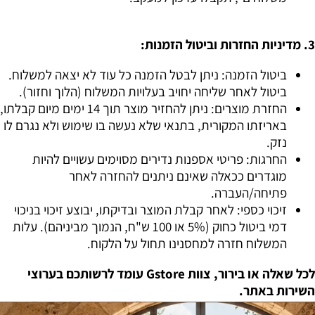
3. מדיניות החזרות וביטול הזמנות:
ביטול הזמנה: ניתן לבטל הזמנה כל עוד לא יצאה למשלוח.
ביטול לאחר שליחה יחויב בעלויות המשלוח (הלוך וחזור).
החזרת מוצרים: ניתן להחזיר מוצר תוך 14 ימים מיום קבלתו,
באריזתו המקורית, בתנאי שלא נעשה בו שימוש ולא נגרם לו
נזק.
החרגות: פריטי אספנות נדירים מסוימים עשויים להיות
מוגדרים ככאלה שאינם ניתנים להחזרה לאחר
פתיחה/העברה.
זיכוי כספי: לאחר קבלת המוצר ובדיקתו, יבוצע זיכוי בניכוי
דמי ביטול כחוק (5% או 100 ש"ח, הנמוך מביניהם). עלות
המשלוח חזרה למחסנינו תחול על הלקוח.
לכל שאלה או בירור, צוות Gstore עומד לרשותכם בערוצי
השירות באתר.