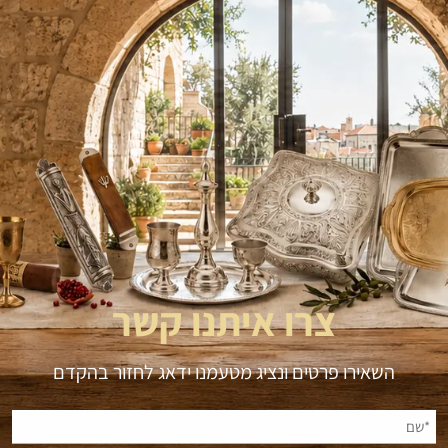
צרו איתנו קשר
השאירו פרטים ונציג מטעמנו ידאג לחזור בהקדם