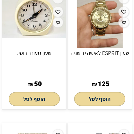
שעון ESPRIT לאישה יד שניה
שעון מעורר רוסי.
50
125
₪
₪
הוסף לסל
הוסף לסל