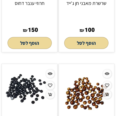
שרשרת מאבני חן ג'ייד
חרוזי ענבר דחוס
150
100
₪
₪
הוסף לסל
הוסף לסל