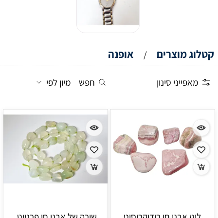
קטלוג מוצרים
אופנה
/
מאפייני סינון
חפש
מיון לפי
לוט אבני חן רודוקרוסיט
שורה של אבני חן פרנייט.