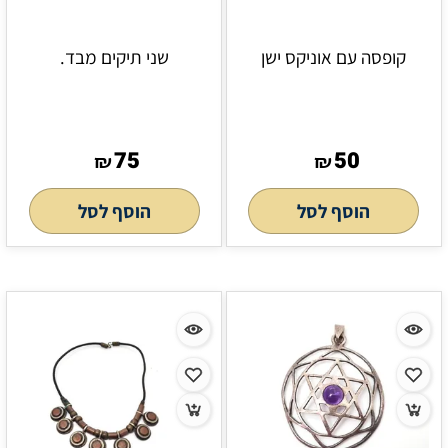
קופסה עם אוניקס ישן
שני תיקים מבד.
75
50
₪
₪
הוסף לסל
הוסף לסל