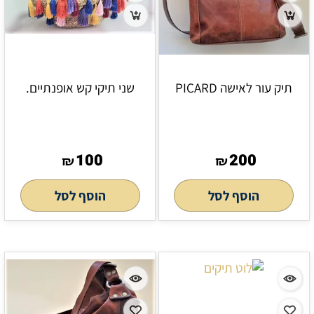
תיק עור לאישה PICARD
שני תיקי קש אופנתיים.
100
200
₪
₪
הוסף לסל
הוסף לסל