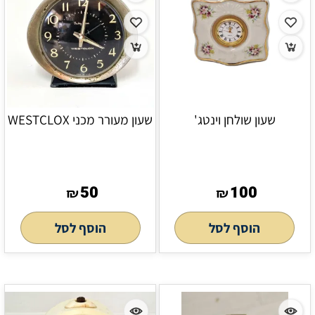
שעון שולחן וינטג'
שעון מעורר מכני WESTCLOX
50
100
₪
₪
הוסף לסל
הוסף לסל