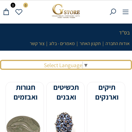
0
0
בס"ד
אודות החברה
|
תקנון האתר
|
מאמרים - בלוג
|
צור קשר
Select Language
▼
תיקים
תכשיטים
חגורות
וארנקים
ואבנים
ואבזמים