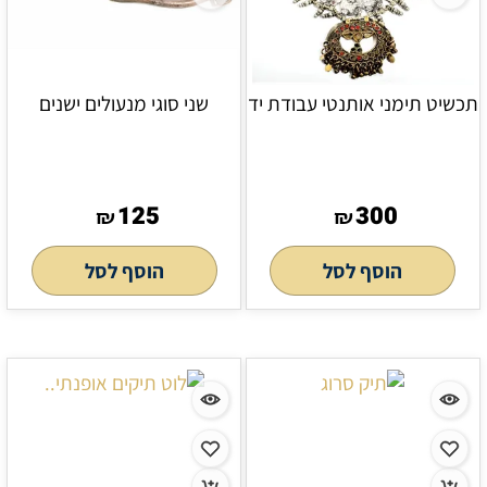
תכשיט תימני אותנטי עבודת יד
שני סוגי מנעולים ישנים
125
300
₪
₪
הוסף לסל
הוסף לסל