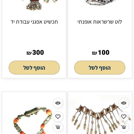
לוט שרשראות אופנתי
תכשיט אפגני עבודת יד
300
100
₪
₪
הוסף לסל
הוסף לסל