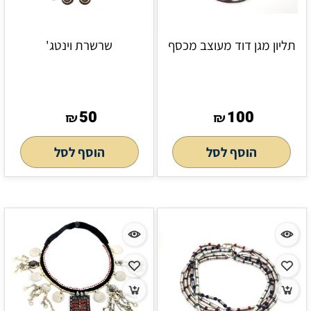
תליון מגן דוד מעוצב מכסף
שרשרת וינטג'
50
100
₪
₪
הוסף לסל
הוסף לסל