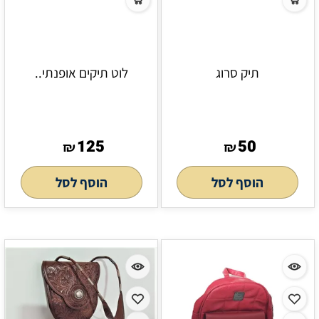
תיק סרוג
לוט תיקים אופנתי..
125
50
₪
₪
הוסף לסל
הוסף לסל