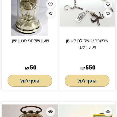
שרשרת/משקולת לשעון
שעון שולחני סגנון ישן.
ויקטוריאני
50
550
₪
₪
הוסף לסל
הוסף לסל