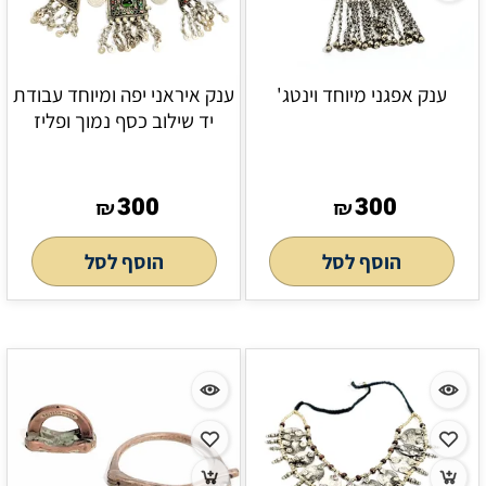
ענק אפגני מיוחד וינטג'
ענק איראני יפה ומיוחד עבודת
יד שילוב כסף נמוך ופליז
300
300
₪
₪
הוסף לסל
הוסף לסל