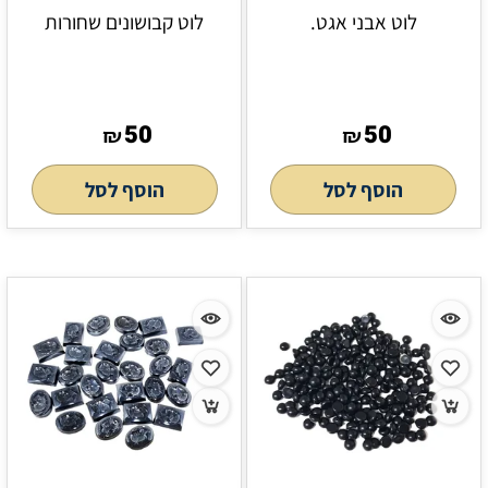
לוט אבני אגט.
לוט קבושונים שחורות
50
50
₪
₪
הוסף לסל
הוסף לסל