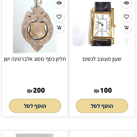
שעון מעוצב לנשים
תליון כסף מסוג אלברטינה ישן
200
100
₪
₪
הוסף לסל
הוסף לסל