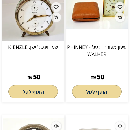
שעון מעורר וינטג' PHINNEY -
שעון וינטג' ישן. KIENZLE
WALKER
50
50
₪
₪
הוסף לסל
הוסף לסל