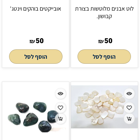
לוט אבנים מלוטשות בצורת
אובייקטים בוהקים וינטג'
קבושון.
50
50
₪
₪
הוסף לסל
הוסף לסל