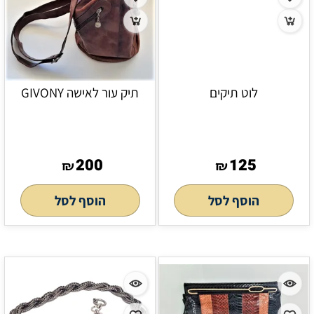
לוט תיקים
תיק עור לאישה GIVONY
200
125
₪
₪
הוסף לסל
הוסף לסל