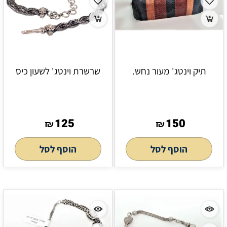
תיק וינטג' מעור נחש.
שרשרת וינטג' לשעון כיס
125
150
₪
₪
הוסף לסל
הוסף לסל