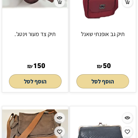
תיק גב אופנתי שאנל
תיק צד מעור וינטג'.
150
50
₪
₪
הוסף לסל
הוסף לסל