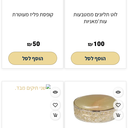
לוט תליונים ממטבעות
קופסת פליז מעוטרת
עות'מאניות
50
100
₪
₪
הוסף לסל
הוסף לסל