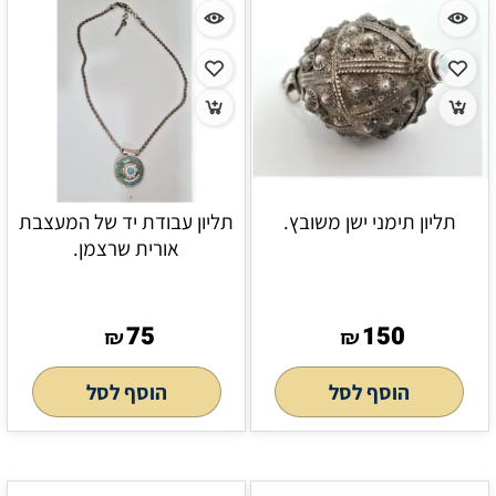
תליון תימני ישן משובץ.
תליון עבודת יד של המעצבת
אורית שרצמן.
75
150
₪
₪
הוסף לסל
הוסף לסל