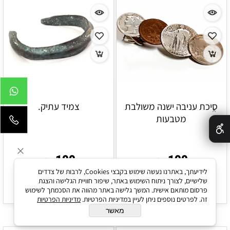
סיכת עניבה ישנה משולבת
צמיד עתיק.
✕
מטבעות
100
100
₪
₪
לידיעתך, באתרנו נעשה שימוש בקבצי Cookies, לרבות של צדדים
שלישיים, לצורך ניתוח השימוש באתר, שיפור חוויית הגלישה והצגת
הוסף לסל
הוסף לסל
פרסום מותאם אישית. המשך גלישה באתר מהווה את הסכמתך לשימוש
זה. לפרטים נוספים ניתן לעיין במדיניות הפרטיות.
מדיניות הפרטיות
מאשר