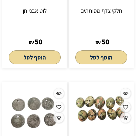
חלקי צדף מסותתים
לוט אבני חן
50
50
₪
₪
הוסף לסל
הוסף לסל