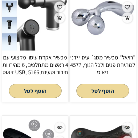
"רויאל" מכשיר מסג´ עיסוי ידני
מכשיר אקדח עיסוי מקצועי עם
למתיחת פנים ולכל הגוף, 4577
4 ראשים מתחלפים, 6 מהירויות
זיאוס
חיבור וטעינת USB, 5166 זיאוס
הוסף לסל
הוסף לסל