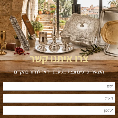
צרו איתנו קשר
השאירו פרטים ונציג מטעמנו ידאג לחזור בהקדם