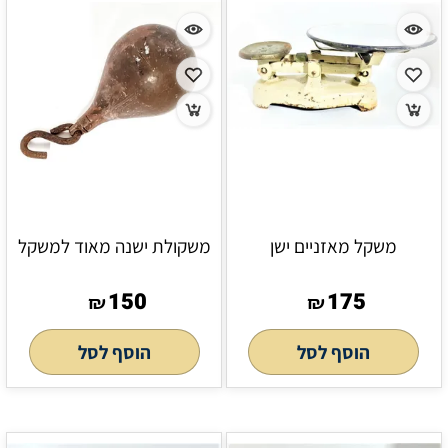
משקל מאזניים ישן
משקולת ישנה מאוד למשקל
150
175
₪
₪
הוסף לסל
הוסף לסל