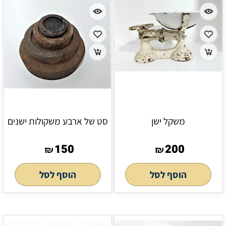
משקל ישן
סט של ארבע משקולות ישנים
150
200
₪
₪
הוסף לסל
הוסף לסל