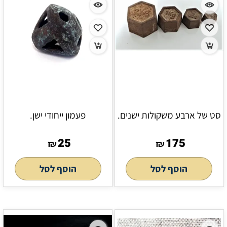
סט של ארבע משקולות ישנים.
פעמון ייחודי ישן.
25
175
₪
₪
הוסף לסל
הוסף לסל