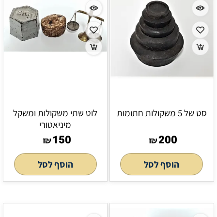
סט של 5 משקולות חתומות
לוט שתי משקולות ומשקל
מיניאטורי
150
200
₪
₪
הוסף לסל
הוסף לסל