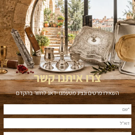
צרו איתנו קשר
השאירו פרטים ונציג מטעמנו ידאג לחזור בהקדם