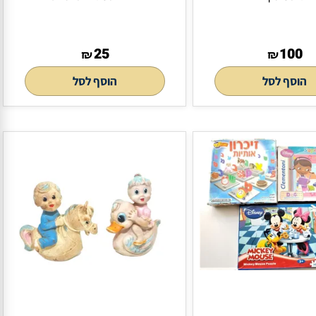
זכוכית מגדלת ישנה.