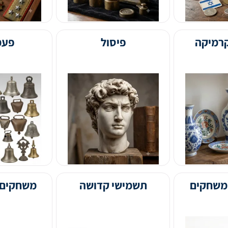
פיסול
פעמונים