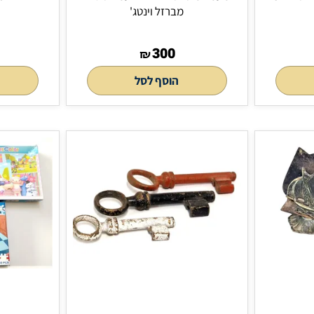
מעמד מתכתי ייחודי להעמדת ספר
5 זוגות משקפיים
מברזל וינטג'