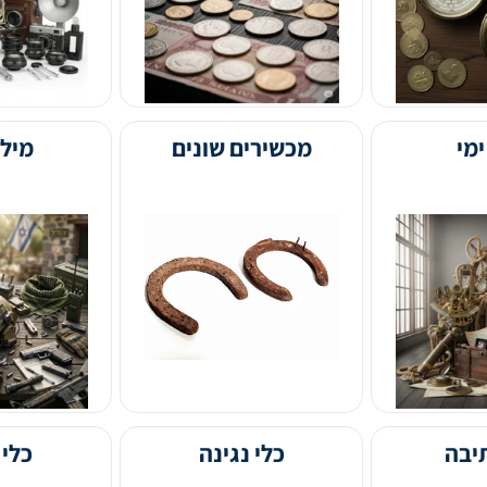
מכשירים שונים
מיליטריה