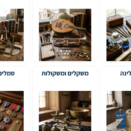
כלי נגינה
כלי עישון
משקלים ומשקולות
סמלים וסיכ