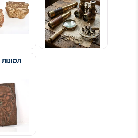
ציוד ראיה
צעצועים ומשחקים
תמונות וציורים