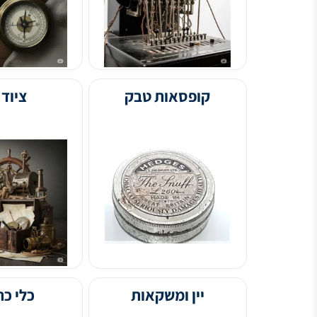
קופסאות טבק
ציוד ימי