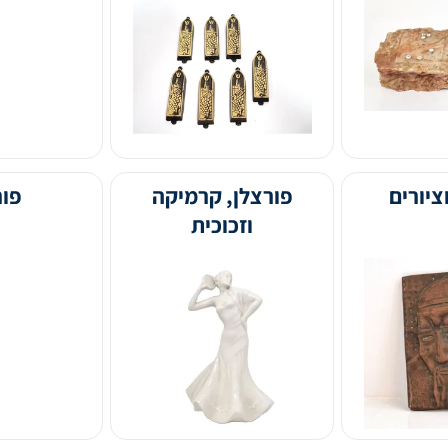
תשמישי קדושה
משחקים וצעצו
פורצלן, קרמיקה
פורצלן