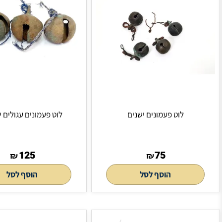
ם ישנים
לוט פעמונים עגולים ישנים.
125
₪
לסל
הוסף לסל