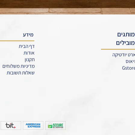
ו איתנו קשר
ם ונציג מטעמנו ידאג לחזור בהקדם
מידע
דף הבית