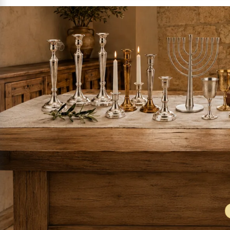
שני פעמונים עגולים ישנים.
150
₪
הוסף לסל