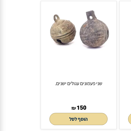
300
₪
₪
לסל
הוסף לסל