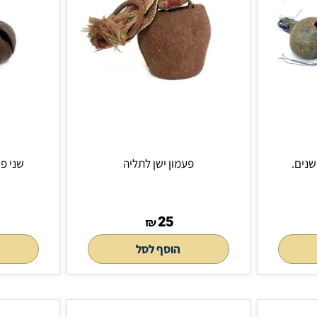
פעמון ישן לתליה
שני פעמונים ע
150
25
₪
הוסף לסל
הוסף 