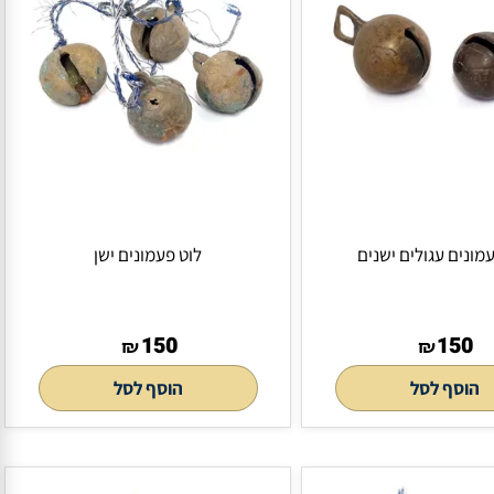
גולים ישנים
לוט פעמונים ישן
150
₪
₪
לסל
הוסף לסל