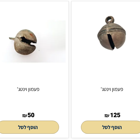
175
50
₪
הוסף לסל
הוסף 