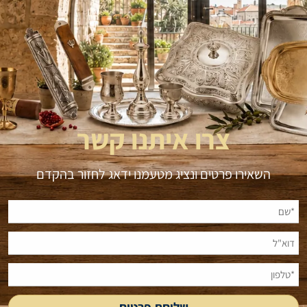
צרו איתנו קשר
השאירו פרטים ונציג מטעמנו ידאג לחזור בהקדם