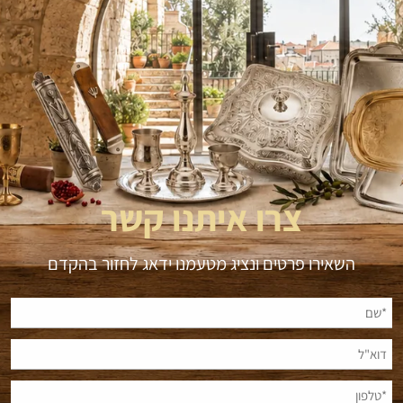
צרו איתנו קשר
השאירו פרטים ונציג מטעמנו ידאג לחזור בהקדם