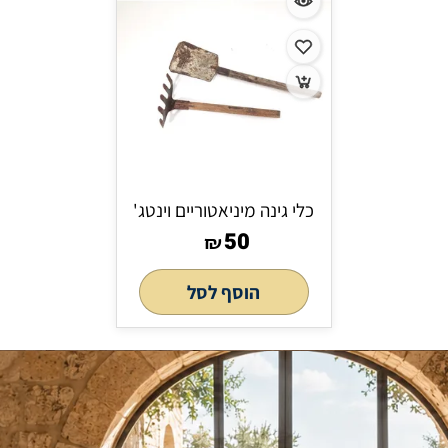
כלי גינה מיניאטוריים וינטג'
50
₪
הוסף לסל