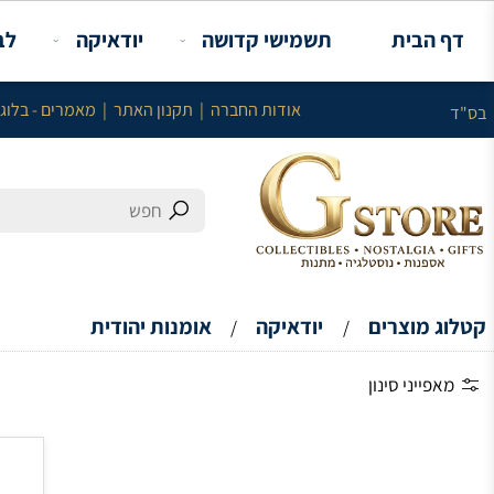
תשמישי קדושה
יודאיקה
לבית
או
עלות מינימלית באתר 100 ש"ח ללא עלות המשלוח
אודות החברה
|
תקנון האתר
|
מאמרים - בלוג
|
צור קשר
יודאיקה
אומנות יהודית
/