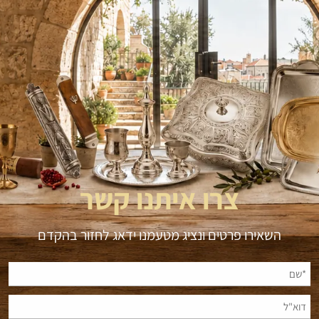
צרו איתנו קשר
השאירו פרטים ונציג מטעמנו ידאג לחזור בהקדם