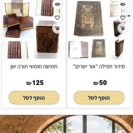
סידור תפילה "אור ישרים"
חמישה חומשי תורה ישן
125
50
₪
₪
הוסף לסל
הוסף לסל