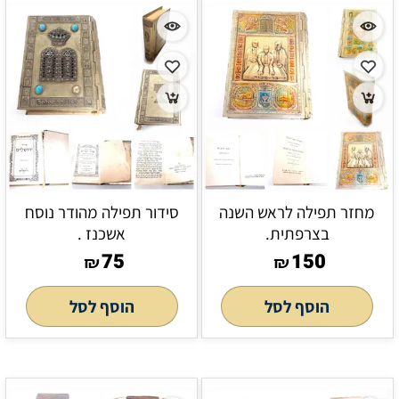
מחזר תפילה לראש השנה
סידור תפילה מהודר נוסח
בצרפתית.
אשכנז .
75
150
₪
₪
הוסף לסל
הוסף לסל