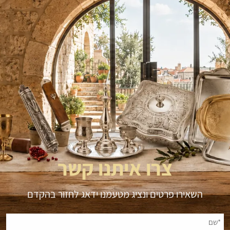
צרו איתנו קשר
השאירו פרטים ונציג מטעמנו ידאג לחזור בהקדם