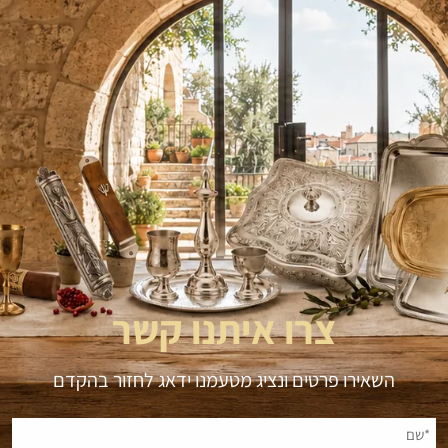
צרו איתנו קשר
השאירו פרטים ונציג מטעמנו ידאג לחזור בהקדם