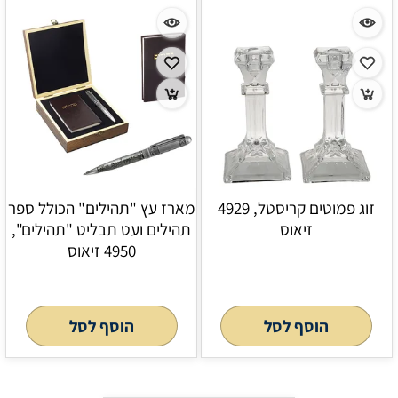
זוג פמוטים קריסטל, 4929
מארז עץ "תהילים" הכולל ספר
זיאוס
תהילים ועט תבליט "תהילים",
4950 זיאוס
הוסף לסל
הוסף לסל