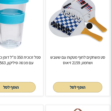
מטקות עם ששבש
ספל זכוכית 350 מ"ל דופן כפולה לבידוד
עם מכסה סיליקון, 2563 זיאוס
לסל
הוסף לסל