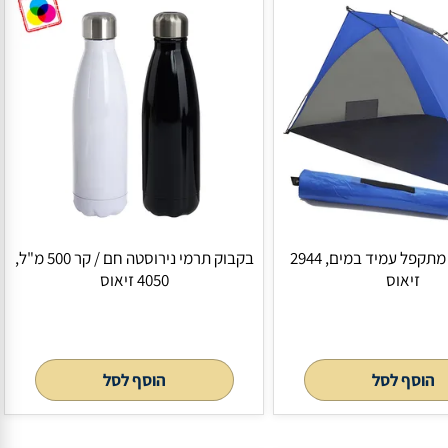
אוהל צלייה מתקפל עמיד במים, 2944
בקבוק תרמי נירוסטה חם / קר 500 מ"ל,
וס
4050 זיאוס