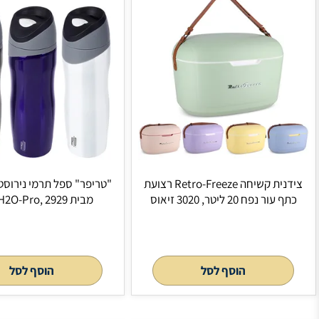
צידנית קשיחה Retro-Freeze רצועת
"טריפר" ספל תרמי נירוסטה 500 מ"ל
מבית H2O-Pro, 2929 זיאוס