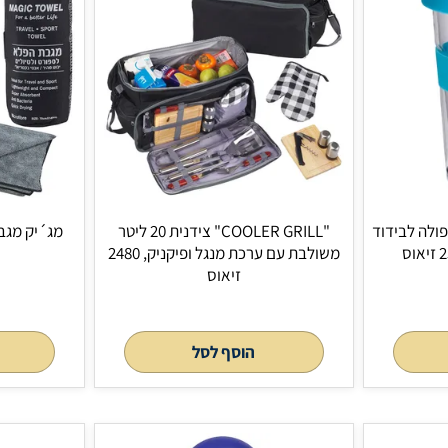
"COOLER GRILL" צידנית 20 ליטר
מג´יק מגבת הפלא 
משולבת עם ערכת מנגל ופיקניק, 2480
2321 זיאוס
זיאוס
הוסף לסל
הוסף 