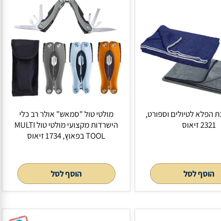
לטיולים וספורט,
מולטי טול "סמאש" אולר רב כלי
הישרדות מקצועי מולטי טול MULTI
TOOL בפאוץ, 1734 זיאוס
לסל
הוסף לסל