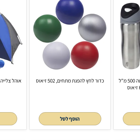
כדור לחץ להפגת מתחים, 502 זיאוס
זיא