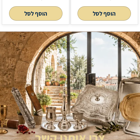
הוסף לסל
הוסף לסל
צרו איתנו קשר