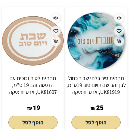
תחתית סיר בלתי שביר כחול
תחתית לסיר זכוכית עם
לבן זהב שבת ויום טוב 19ס"מ,
הדפסה זהב 19 ס"מ,
UK81919, ארט יודאיקה
UK81607, ארט יודאיקה
19
25
₪
₪
הוסף לסל
הוסף לסל