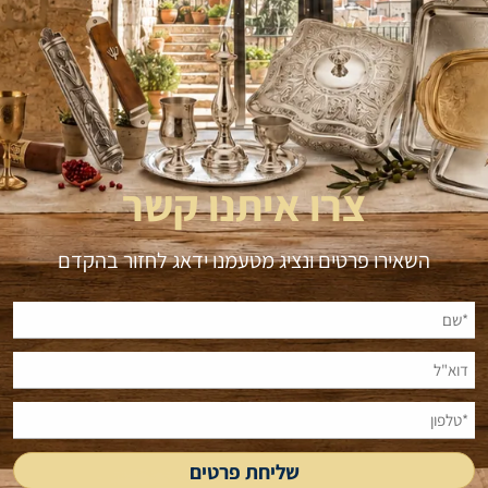
צרו איתנו קשר
השאירו פרטים ונציג מטעמנו ידאג לחזור בהקדם