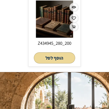
Z434945_280_200
הוסף לסל