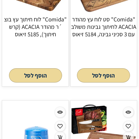
"Comida" סט לוח עץ מהודר
"Comida" לוח חיתוך עץ בוצ
ACACIA לחיתוך גבינות משולב
´ר מהודר ACACIA (קרש
עם 3 סכיני גבינה, 5184 זיאוס
חיתוך), 5185 זיאוס
הוסף לסל
הוסף לסל