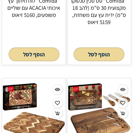
"Comida" סט סכין סנטוקו
"Comida" לוח חיתוך עץ
מקצועית 30 ס"מ (להב 18
איכותי ACACIA עם שוליים
ס"מ) ידית עץ עם משחזת,
משופעים, 5160 זיאוס
5159 זיאוס
הוסף לסל
הוסף לסל