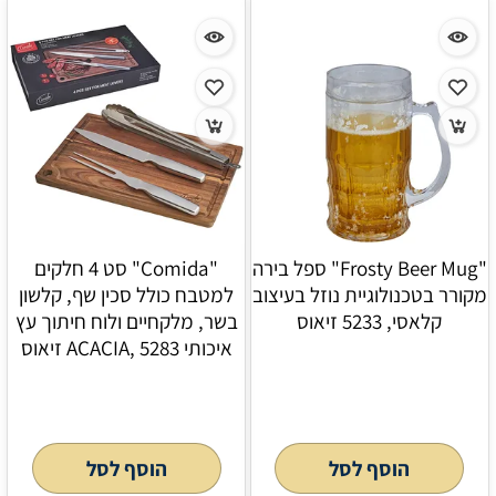
"Frosty Beer Mug" ספל בירה
"Comida" סט 4 חלקים
מקורר בטכנולוגיית נוזל בעיצוב
למטבח כולל סכין שף, קלשון
קלאסי, 5233 זיאוס
בשר, מלקחיים ולוח חיתוך עץ
איכותי ACACIA, 5283 זיאוס
הוסף לסל
הוסף לסל