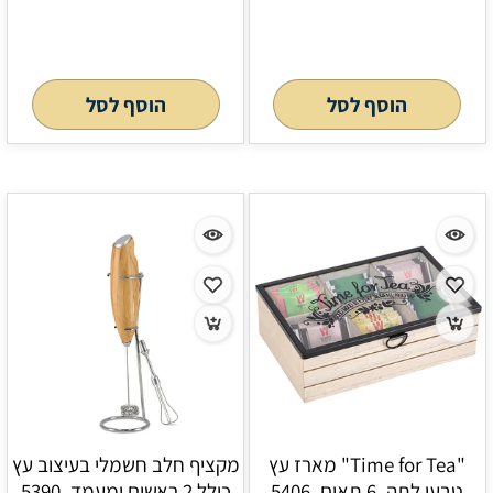
הוסף לסל
הוסף לסל
"Time for Tea" מארז עץ
מקציף חלב חשמלי בעיצוב עץ
טבעי לתה, 6 תאים, 5406
כולל 2 ראשים ומעמד, 5390