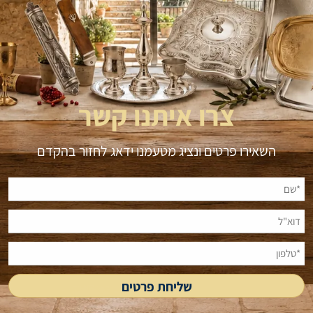
צרו איתנו קשר
השאירו פרטים ונציג מטעמנו ידאג לחזור בהקדם