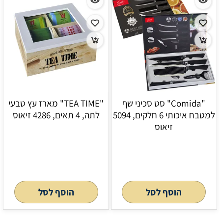
"Comida" סט סכיני שף
"TEA TIME" מארז עץ טבעי
למטבח איכותי 6 חלקים, 5094
לתה, 4 תאים, 4286 זיאוס
זיאוס
הוסף לסל
הוסף לסל