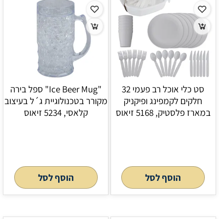
סט כלי אוכל רב פעמי 32
"Ice Beer Mug" ספל בירה
חלקים לקמפינג ופיקניק
מקורר בטכנולוגיית ג´ל בעיצוב
במארז פלסטיק, 5168 זיאוס
קלאסי, 5234 זיאוס
הוסף לסל
הוסף לסל