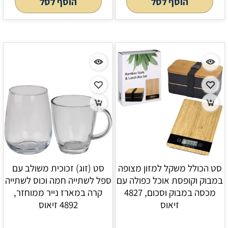
הוסף לסל
הוסף לסל
סט הכולל משקל למזון מצופה
סט (זוג) זכוכית משולב עם
במבוק וקופסת אוכל כפולה עם
ספל לשתייה חמה וכוס לשתייה
מכסה במבוק וסכום, 4827
קרה במארז נייר ממוחזר,
זיאוס
4892 זיאוס