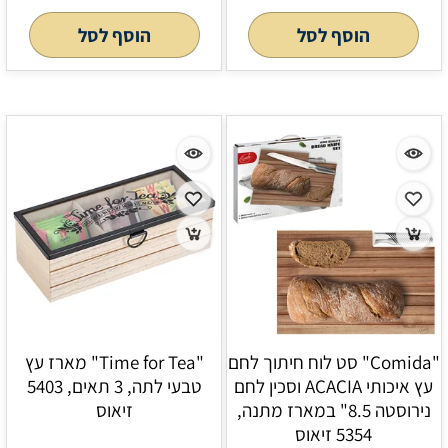
הוסף לסל
הוסף לסל
"Comida" סט לוח חיתוך לחם
"Time for Tea" מארז עץ
עץ איכותי ACACIA וסכין לחם
טבעי לתה, 3 תאים, 5403
נירוסטה 8.5" במארז מתנה,
זיאוס
5354 זיאוס