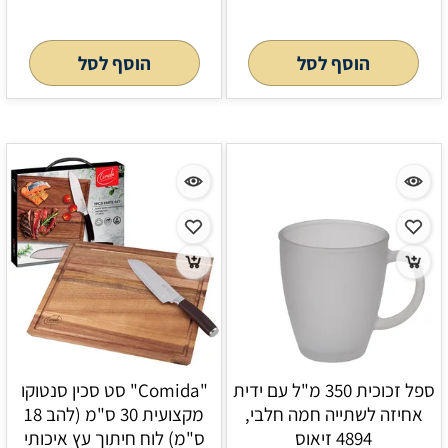
הוסף לסל
הוסף לסל
ספל זכוכית 350 מ"ל עם ידית
"Comida" סט סכין סנטוקו
אחיזה לשתייה חמה חלבי,
מקצועית 30 ס"מ (להב 18
4894 זיאוס
ס"מ) לוח חיתוך עץ איכותי