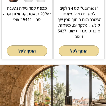
"Comida" סט 4 חלקים
מכונת קפה ניידת נטענת
למטבח כולל משטח
20Bar תואמת קפסולות וקפה
הפשרה/לוח חיתוך סכין שף,
טחון, 5444 זיאוס
קילשון, מלקחיים, משחזת
מובנת, מגרדת שום, 5427
זיאוס
הוסף לסל
הוסף לסל