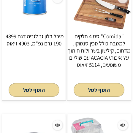
"Comida" סט 4 חלקים
מיכל בלון גז לגזיה דגם 4899,
למטבח כולל סכין סנטוקו,
190 גרם גפ"מ, 4903 זיאוס
מדחום, קילשון בשר ולוח חיתוך
עץ איכותי ACACIA עם שוליים
משופעים, 5114 זיאוס
הוסף לסל
הוסף לסל