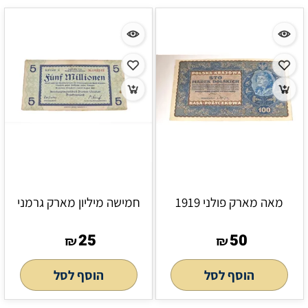
מאה מארק פולני 1919
חמישה מיליון מארק גרמני
25
50
₪
₪
הוסף לסל
הוסף לסל