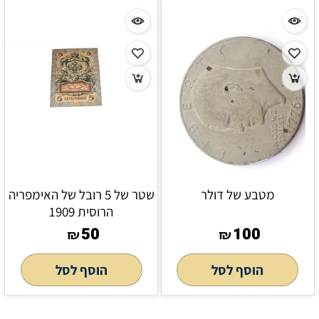
מטבע של דולר
שטר של 5 רובל של האימפריה
הרוסית 1909
50
100
₪
₪
הוסף לסל
הוסף לסל