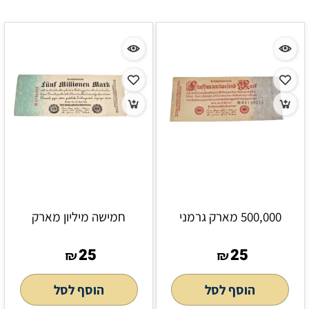
500,000 מארק גרמני
חמישה מיליון מארק
25
25
₪
₪
הוסף לסל
הוסף לסל