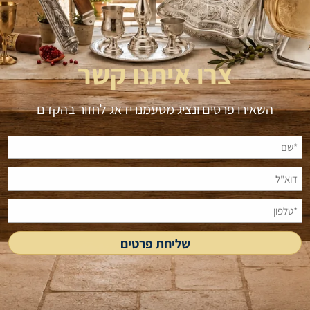
צרו איתנו קשר
השאירו פרטים ונציג מטעמנו ידאג לחזור בהקדם