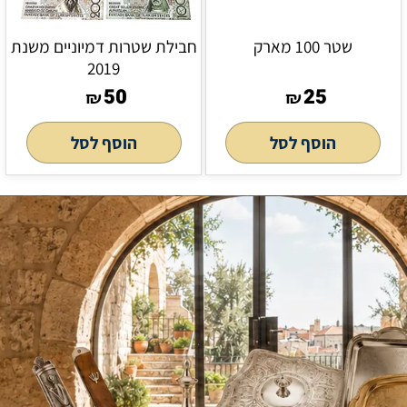
שטר 100 מארק
חבילת שטרות דמיוניים משנת
2019
50
25
₪
₪
הוסף לסל
הוסף לסל