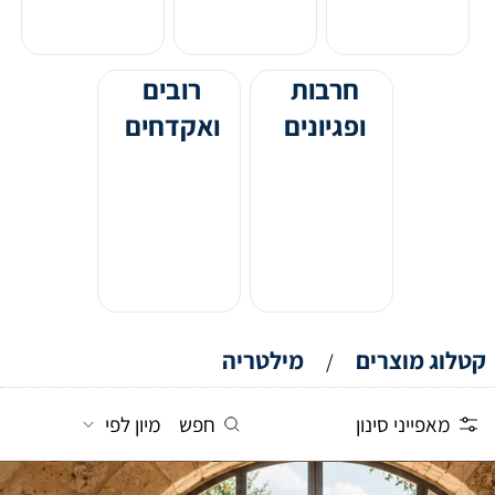
חרבות
רובים
ופגיונים
ואקדחים
קטלוג מוצרים
מילטריה
/
מאפייני סינון
חפש
מיון לפי