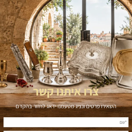
צרו איתנו קשר
השאירו פרטים ונציג מטעמנו ידאג לחזור בהקדם