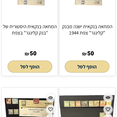
המחאה בנקאית ישנה מבנק
המחאה בנקאית היסטורית של
"קלינגר" צפת 1944
"בנק קלינגר" בצפת
50
50
₪
₪
הוסף לסל
הוסף לסל