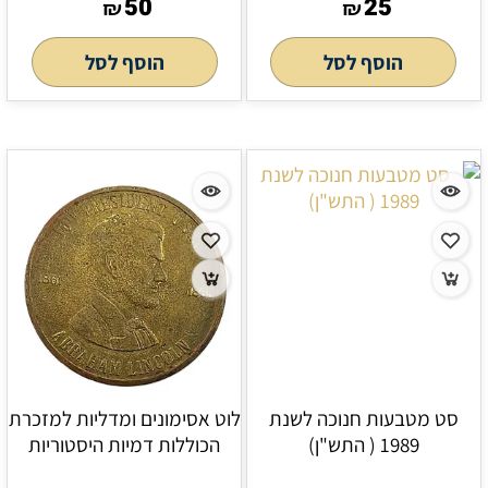
50
25
₪
₪
הוסף לסל
הוסף לסל
סט מטבעות חנוכה לשנת
לוט אסימונים ומדליות למזכרת
1989 ( התש"ן)
הכוללות דמיות היסטוריות