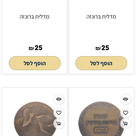
מדלית ברונזה
מדלית ברונזה
25
25
₪
₪
הוסף לסל
הוסף לסל