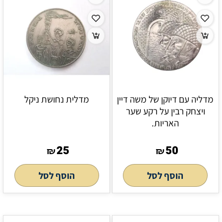
מדליה עם דיוקן של משה דיין
מדלית נחושת ניקל
ויצחק רבין על רקע שער
האריות.
25
50
₪
₪
הוסף לסל
הוסף לסל