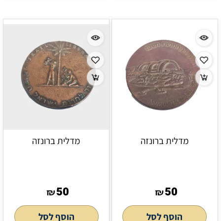
מדלית ברונזה
מדלית ברונזה
50
50
₪
₪
הוסף לסל
הוסף לסל