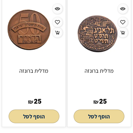
מדלית ברונזה
מדלית ברונזה
25
25
₪
₪
הוסף לסל
הוסף לסל