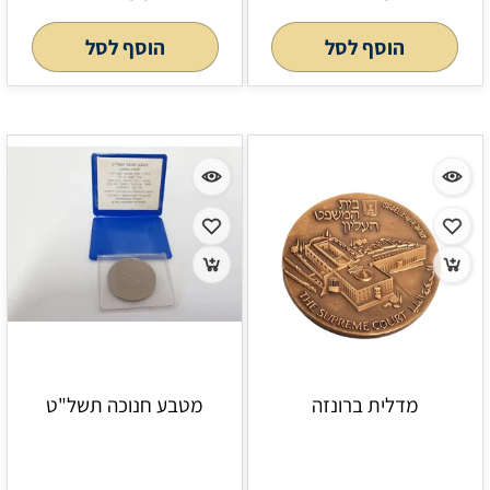
הוסף לסל
הוסף לסל
מדלית ברונזה
מטבע חנוכה תשל"ט