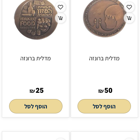
מדלית ברונזה
מדלית ברונזה
25
50
₪
₪
הוסף לסל
הוסף לסל