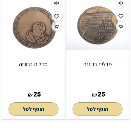
מדלית ברונזה
מדלית ברונזה
25
25
₪
₪
הוסף לסל
הוסף לסל