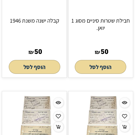
חבילת שטרות סיניים מסוג 1
קבלה ישנה משנת 1946
יואן.
50
50
₪
₪
הוסף לסל
הוסף לסל