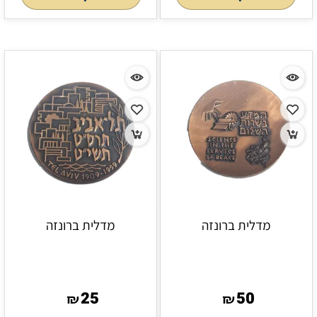
מדלית ברונזה
מדלית ברונזה
25
50
₪
₪