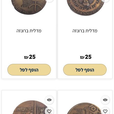
מדלית ברונזה
מדלית ברונזה
25
25
₪
₪
הוסף לסל
הוסף לסל