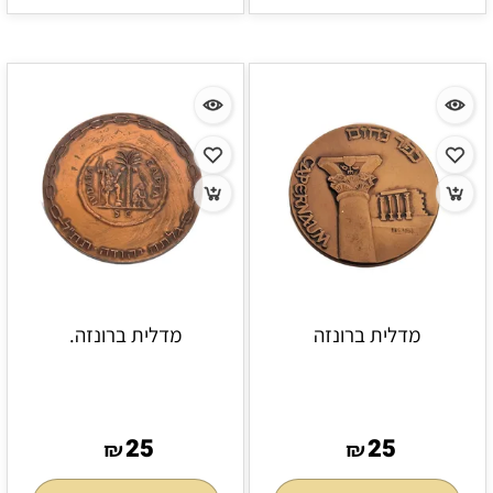
מדלית ברונזה
מדלית ברונזה.
25
25
₪
₪