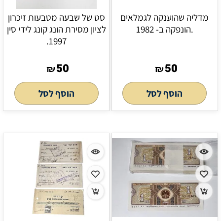
מדליה שהוענקה לגמלאים
סט של שבעה מטבעות זיכרון
.הונפקה ב- 1982
לציון מסירת הונג קונג לידי סין
1997.
50
50
₪
₪
הוסף לסל
הוסף לסל