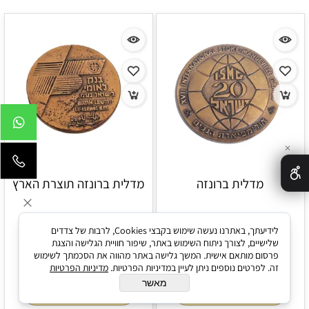
✕
מדלית ברונזה
מדלית ברונזה תוצרת הארץ
לידיעתך, באתרנו נעשה שימוש בקבצי Cookies, לרבות של צדדים
שלישיים, לצורך ניתוח השימוש באתר, שיפור חוויית הגלישה והצגת
25
25
₪
₪
פרסום מותאם אישית. המשך גלישה באתר מהווה את הסכמתך לשימוש
זה. לפרטים נוספים ניתן לעיין במדיניות הפרטיות.
מדיניות הפרטיות
מאשר
הוסף לסל
הוסף לסל