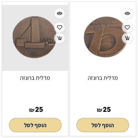
מדלית ברונזה
מדלית ברונזה
25
25
₪
₪
הוסף לסל
הוסף לסל