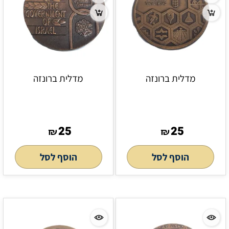
מדלית ברונזה
מדלית ברונזה
25
25
₪
₪
הוסף לסל
הוסף לסל