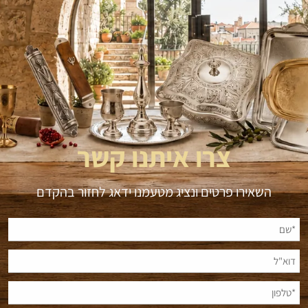
צרו איתנו קשר
השאירו פרטים ונציג מטעמנו ידאג לחזור בהקדם