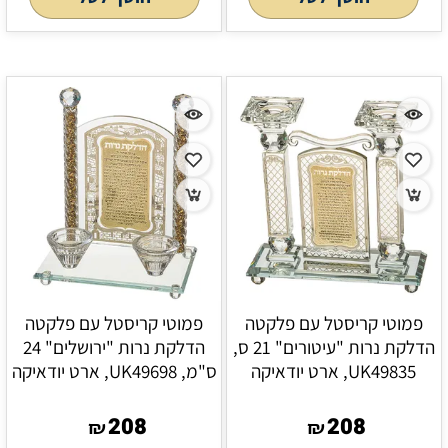
פמוטי קריסטל עם פלקטה
פמוטי קריסטל עם פלקטה
הדלקת נרות "עיטורים" 21 ס,
הדלקת נרות "ירושלים" 24
UK49835, ארט יודאיקה
ס"מ, UK49698, ארט יודאיקה
208
208
₪
₪