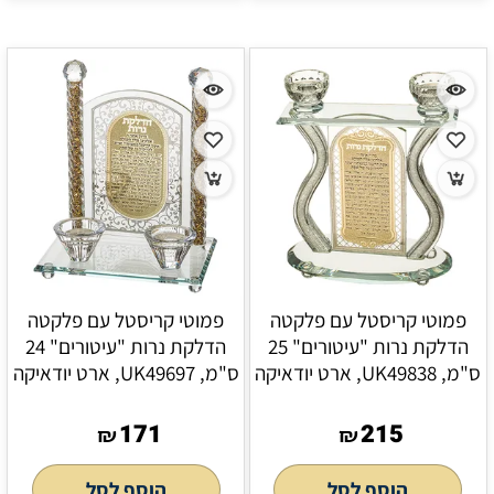
פמוטי קריסטל עם פלקטה
פמוטי קריסטל עם פלקטה
הדלקת נרות "עיטורים" 25
הדלקת נרות "עיטורים" 24
ס"מ, UK49838, ארט יודאיקה
ס"מ, UK49697, ארט יודאיקה
171
215
₪
₪
הוסף לסל
הוסף לסל