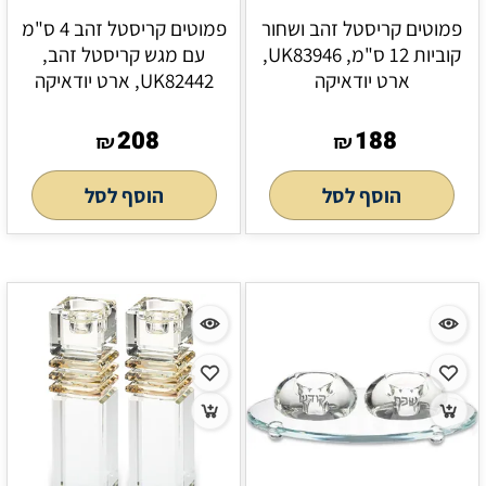
פמוטים קריסטל זהב ושחור
פמוטים קריסטל זהב 4 ס"מ
קוביות 12 ס"מ, UK83946,
עם מגש קריסטל זהב,
ארט יודאיקה
UK82442, ארט יודאיקה
208
188
₪
₪
הוסף לסל
הוסף לסל