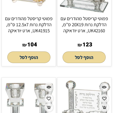
פמוטי קריסטל מהודרים עם
פמוטי קריסטל מהודרים עם
הדלקת נרות 20X19 ס"מ,
הדלקת נרות 12.5x7 ס"מ,
UK42160, ארט יודאיקה
UK41915, ארט יודאיקה
104
123
₪
₪
הוסף לסל
הוסף לסל