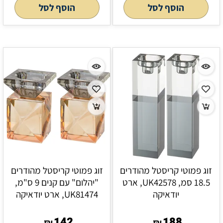
הוסף לסל
הוסף לסל
זוג פמוטי קריסטל מהודרים
זוג פמוטי קריסטל מהודרים
18.5 סמ, UK42578, ארט
"יהלום" עם קנים 9 ס"מ,
יודאיקה
UK81474, ארט יודאיקה
142
188
₪
₪