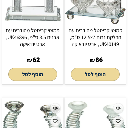
פמוטי קריסטל מהודרים עם
פמוטי קריסטל מהודרים עם
הדלקת נרות 12.5x7 ס"מ,
אבנים 8.5 ס"מ, UK46896,
UK40149, ארט יודאיקה
ארט יודאיקה
62
86
₪
₪
הוסף לסל
הוסף לסל