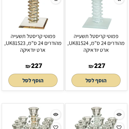
פמוטי קריסטל תשעייה
פמוטי קריסטל תשעייה
מהודרים 24 ס"מ, UK81524,
מהודרים 24 ס"מ, UK81523,
ארט יודאיקה
ארט יודאיקה
227
227
₪
₪
הוסף לסל
הוסף לסל