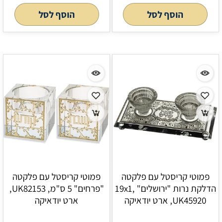
הוסף לסל
הוסף לסל
פמוטי קריסטל עם פלקטה
פמוטי קריסטל עם פלקטה
הדלקת נרות "ירושלים" 19x1,
"פרחים" 5 ס"מ, UK82153,
UK45920, ארט יודאיקה
ארט יודאיקה