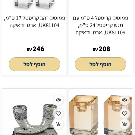
פמוטים קריסטל 4 ס"מ עם
פמוטים זהב קריסטל 17 ס"מ,
מגש קריסטל 24 ס"מ,
UK81104, ארט יודאיקה
UK81109, ארט יודאיקה
246
208
₪
₪
הוסף לסל
הוסף לסל