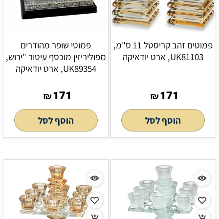
פמוטים זהב קריסטל 11 ס"מ,
פמוטי שופר מהודרים
UK81103, ארט יודאיקה
מפוליריזין מוכסף עיטור "ירוש,
UK89354, ארט יודאיקה
171
171
₪
₪
הוסף לסל
הוסף לסל