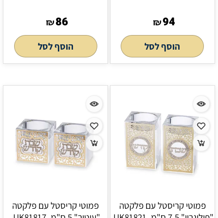
86
94
₪
₪
הוסף לסל
הוסף לסל
פמוטי קריסטל עם פלקטה
פמוטי קריסטל עם פלקטה
"פיליגרין" 7.5 ס"מ, UK81821,
"עיטור" 5 ס"מ, UK81817,