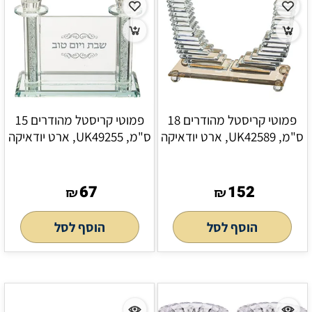
פמוטי קריסטל מהודרים 18
פמוטי קריסטל מהודרים 15
ס"מ, UK42589, ארט יודאיקה
ס"מ, UK49255, ארט יודאיקה
67
152
₪
₪
הוסף לסל
הוסף לסל