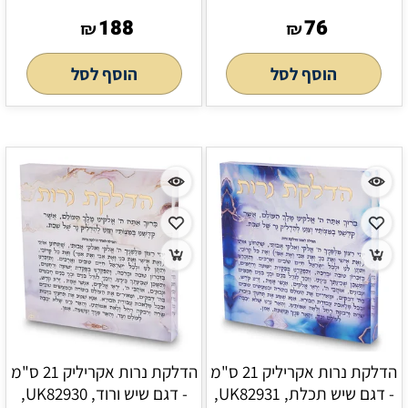
188
76
₪
₪
הוסף לסל
הוסף לסל
הדלקת נרות אקריליק 21 ס"מ
הדלקת נרות אקריליק 21 ס"מ
- דגם שיש תכלת, UK82931,
- דגם שיש ורוד, UK82930,