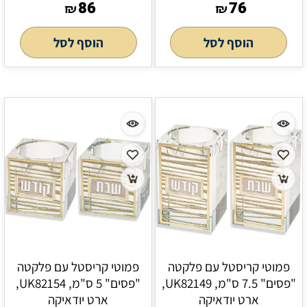
86
76
₪
₪
הוסף לסל
הוסף לסל
פמוטי קריסטל עם פלקטה
פמוטי קריסטל עם פלקטה
"פסים" 7.5 ס"מ, UK82149,
"פסים" 5 ס"מ, UK82154,
ארט יודאיקה
ארט יודאיקה