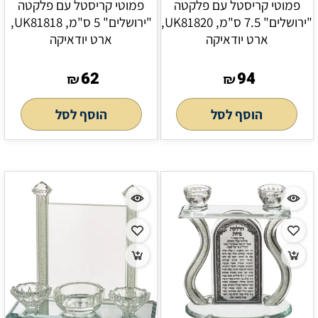
פמוטי קריסטל עם פלקטה
פמוטי קריסטל עם פלקטה
"ירושלים" 7.5 ס"מ, UK81820,
"ירושלים" 5 ס"מ, UK81818,
ארט יודאיקה
ארט יודאיקה
62
94
₪
₪
הוסף לסל
הוסף לסל