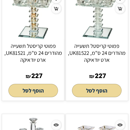
פמוטי קריסטל תשעייה
פמוטי קריסטל תשעייה
מהודרים 24 ס"מ, UK81522,
מהודרים 24 ס"מ, UK81521,
ארט יודאיקה
ארט יודאיקה
227
227
₪
₪
הוסף לסל
הוסף לסל