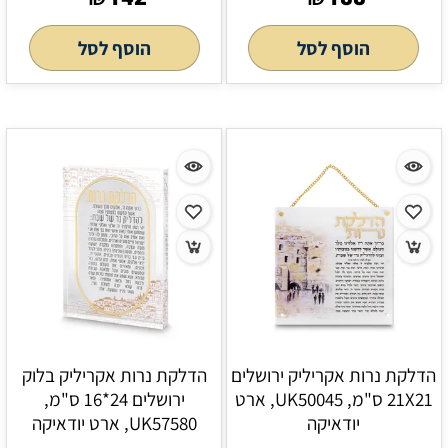
הוסף לסל
הוסף לסל
הדלקת נרות אקריליק ירושלים
הדלקת נרות אקריליק בלוק
21X21 ס"מ, UK50045, ארט
ירושלים 24*16 ס"מ,
יודאיקה
UK57580, ארט יודאיקה