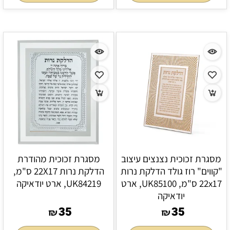
מסגרת זכוכית נצנצים עיצוב
מסגרת זכוכית מהודרת
"קווים" רוז גולד הדלקת נרות
הדלקת נרות 22X17 ס"מ,
22x17 ס"מ, UK85100, ארט
UK84219, ארט יודאיקה
יודאיקה
35
35
₪
₪