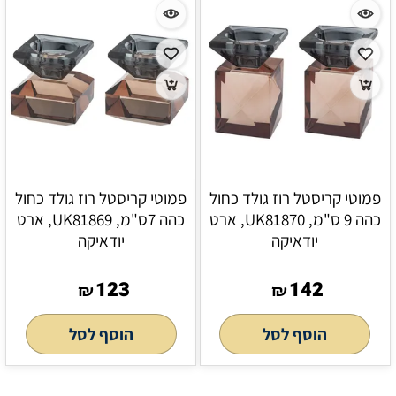
פמוטי קריסטל רוז גולד כחול
פמוטי קריסטל רוז גולד כחול
כהה 9 ס"מ, UK81870, ארט
כהה 7ס"מ, UK81869, ארט
יודאיקה
יודאיקה
123
142
₪
₪
הוסף לסל
הוסף לסל