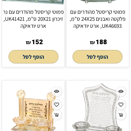
פמוטי קריסטל מהודרים עם
פמוטי קריסטל מהודרים עם נר
פלקטה ואבנים 24X25 ס"מ,
זיכרון 20X21 ס"מ, UK41421,
UK46693, ארט יודאיקה
ארט יודאיקה
152
188
₪
₪
הוסף לסל
הוסף לסל