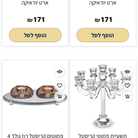
ארט יודאיקה
ארט יודאיקה
171
171
₪
₪
הוסף לסל
הוסף לסל
תשעיית פמוטי קריסטל
פמוטים קריסטל רוז גולד 4