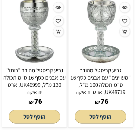
גביע קריסטל מהודר
גביע קריסטל מהודר "כותל"
"מעויינים" עם אבנים כסף 16
עם אבנים כסף 16 ס"מ תכולה
ס"מ תכולה 100 מ"ל,
130 מ"ל, UK46999, ארט
UK48719, ארט יודאיקה
יודאיקה
76
76
₪
₪
הוסף לסל
הוסף לסל