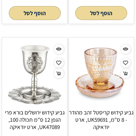
הוסף לסל
הוסף לסל
גביע קידוש קריסטל זהב מהודר
גביע קידוש ירושלים בורא פרי
- 8 ס"מ, UK59691, ארט
הגפן 12 ס"מ תכולה 100,
יודאיקה
UK47089, ארט יודאיקה