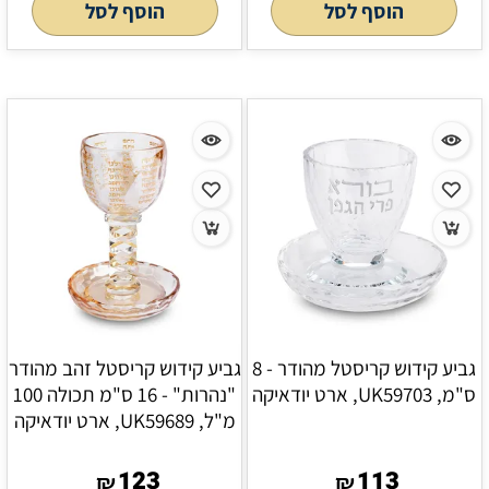
הוסף לסל
הוסף לסל
גביע קידוש קריסטל מהודר - 8
גביע קידוש קריסטל זהב מהודר
ס"מ, UK59703, ארט יודאיקה
"נהרות" - 16 ס"מ תכולה 100
מ"ל, UK59689, ארט יודאיקה
123
113
₪
₪