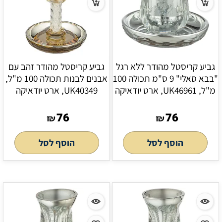
גביע קריסטל מהודר ללא רגל
גביע קריסטל מהודר זהב עם
"בבא סאלי" 9 ס"מ תכולה 100
אבנים לבנות תכולה 100 מ"ל,
מ"ל, UK46961, ארט יודאיקה
UK40349, ארט יודאיקה
76
76
₪
₪
הוסף לסל
הוסף לסל