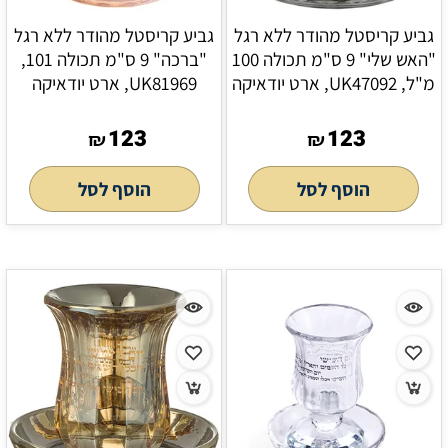
גביע קריסטל מהודר ללא רגל
גביע קריסטל מהודר ללא רגל
"האש שלי" 9 ס"מ תכולה 100
"ברכה" 9 ס"מ תכולה 101,
מ"ל, UK47092, ארט יודאיקה
UK81969, ארט יודאיקה
123
123
₪
₪
הוסף לסל
הוסף לסל