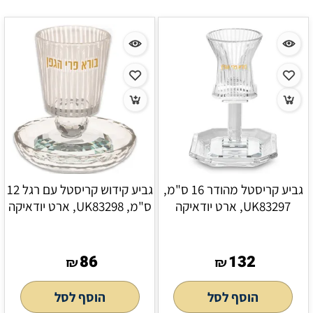
גביע קריסטל מהודר 16 ס"מ,
גביע קידוש קריסטל עם רגל 12
UK83297, ארט יודאיקה
ס"מ, UK83298, ארט יודאיקה
86
132
₪
₪
הוסף לסל
הוסף לסל