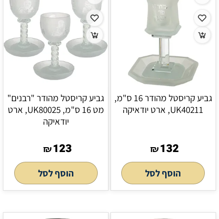
גביע קריסטל מהודר 16 ס"מ,
גביע קריסטל מהודר "רבנים"
UK40211, ארט יודאיקה
מט 16 ס"מ, UK80025, ארט
יודאיקה
123
132
₪
₪
הוסף לסל
הוסף לסל