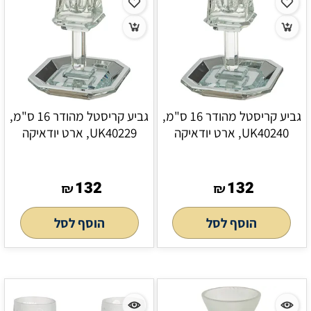
גביע קריסטל מהודר 16 ס"מ,
גביע קריסטל מהודר 16 ס"מ,
UK40240, ארט יודאיקה
UK40229, ארט יודאיקה
132
132
₪
₪
הוסף לסל
הוסף לסל