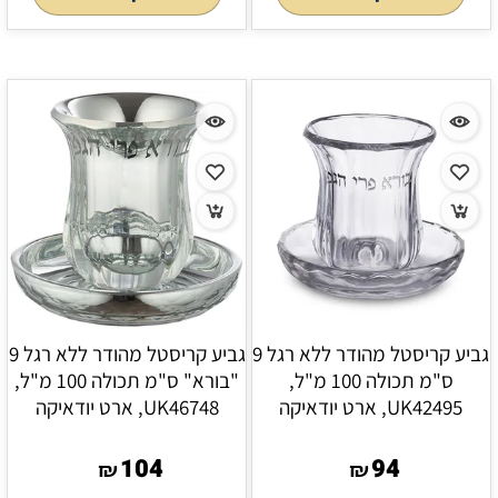
גביע קריסטל מהודר ללא רגל 9
גביע קריסטל מהודר ללא רגל 9
ס"מ תכולה 100 מ"ל,
"בורא" ס"מ תכולה 100 מ"ל,
UK42495, ארט יודאיקה
UK46748, ארט יודאיקה
104
94
₪
₪