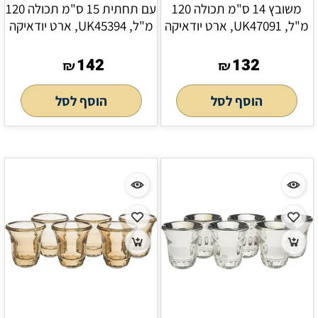
משובץ 14 ס"מ תכולה 120
עם תחתית 15 ס"מ תכולה 120
מ"ל, UK47091, ארט יודאיקה
מ"ל, UK45394, ארט יודאיקה
142
132
₪
₪
הוסף לסל
הוסף לסל