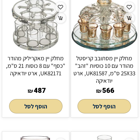
מחלק יין מסתובב קריסטל
מחלק יין מאקריליק מהודר
מהודר עם 10 כוסיות "זהב"
"כסף" עם 8 כוסות 21 ס"מ,
25X33 ס"מ, UK81587, ארט
UK82171, ארט יודאיקה
יודאיקה
487
566
₪
₪
הוסף לסל
הוסף לסל