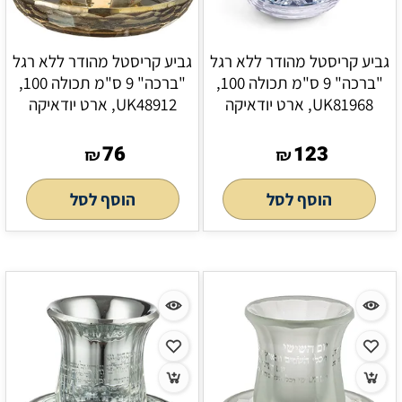
גביע קריסטל מהודר ללא רגל
גביע קריסטל מהודר ללא רגל
"ברכה" 9 ס"מ תכולה 100,
"ברכה" 9 ס"מ תכולה 100,
UK81968, ארט יודאיקה
UK48912, ארט יודאיקה
76
123
₪
₪
הוסף לסל
הוסף לסל