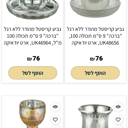
גביע קריסטל מהודר ללא רגל
גביע קריסטל מהודר ללא רגל
"ברכה" 9 ס"מ תכולה 100,
"ברכה" 9 ס"מ תכולה 100
UK48656, ארט יודאיקה
מ"ל, UK46964, ארט יודאיקה
76
76
₪
₪
הוסף לסל
הוסף לסל