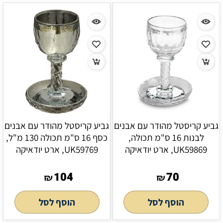
גביע קריסטל מהודר עם אבנים
גביע קריסטל מהודר עם אבנים
לבנות 16 ס"מ תכולה,
כסף 16 ס"מ תכולה 130 מ"ל,
UK59869, ארט יודאיקה
UK59769, ארט יודאיקה
104
70
₪
₪
הוסף לסל
הוסף לסל