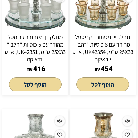
מחלק יין מסתובב קריסטל
מחלק יין מסתובב קריסטל
מהודר עם 8 כוסיות "זהב"
מהודר עם 6 כוסיות "חלבי"
25X33 ס"מ, UK42354, ארט
25X33 ס"מ, UK42351, ארט
יודאיקה
יודאיקה
416
454
₪
₪
הוסף לסל
הוסף לסל