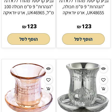
גביע קריסטל מהודר ללא רגל
גביע קריסטל מהודר ללא רגל
"הנהרות" 9 ס"מ תכולה,
"הנהרות" 9 ס"מ תכולה 100
UK48655, ארט יודאיקה
מ"ל, UK46965, ארט יודאיקה
123
123
₪
₪
הוסף לסל
הוסף לסל