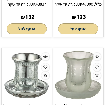
מ"ל, UK47000, ארט יודאיקה
UK48837, ארט יודאיקה
132
123
₪
₪
הוסף לסל
הוסף לסל