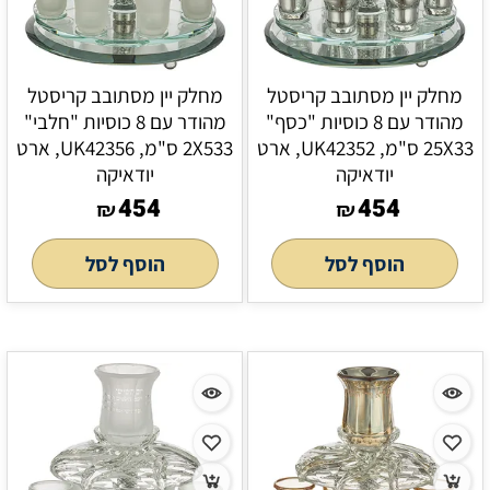
מחלק יין מסתובב קריסטל
מחלק יין מסתובב קריסטל
מהודר עם 8 כוסיות "כסף"
מהודר עם 8 כוסיות "חלבי"
25X33 ס"מ, UK42352, ארט
2X533 ס"מ, UK42356, ארט
יודאיקה
יודאיקה
454
454
₪
₪
הוסף לסל
הוסף לסל