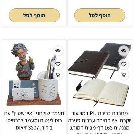
הוסף לסל
הוסף לסל
מחברת כריכת PU דמוי עור
מעמד שולחני "איינשטיין" עם
יוקרתי A5 פתיחה עברית סגירה
כוס לעטים ומעמד לכרטיסי
מגנטית 168 דף מבית המותג
ביקור, 3807 זיאוס