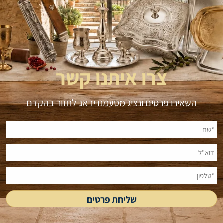
צרו איתנו קשר
השאירו פרטים ונציג מטעמנו ידאג לחזור בהקדם