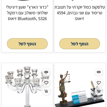
טלסקופ כפול יוקרתי על חצובת
"כדור הארץ" שעון דיגיטלי
טריפוד עם שני גבהים, 4594
שולחני משולב עם רמקול
זיאוס
Bluetooth, 5326 זיאוס
הוסף לסל
הוסף לסל