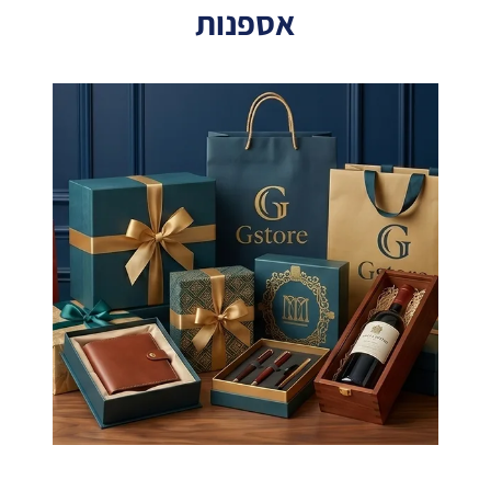
אספנות