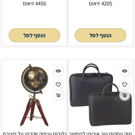
4205 זיאוס
4456 זיאוס
הוסף לסל
הוסף לסל
תיק עסקים עור איכותי למחשב
גלובוס ענתיק יוקרתי על חצובת