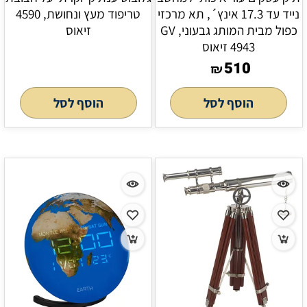
נייד עד 17.3 אינץ´, תא מרכזי
טריפוד מעץ ונחושת, 4590
כפול מבית המותג גבעוני, GV
זיאוס
4943 זיאוס
510
₪
הוסף לסל
הוסף לסל