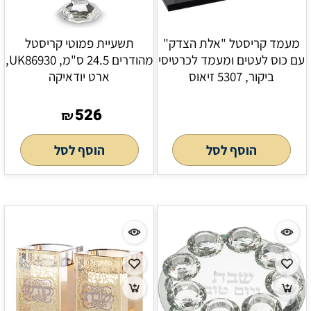
מעמד קריסטל "אלת הצדק"
תשעיית פמוטי קריסטל
עם כוס לעטים ומעמד לכרטיסי
מהודרים 24.5 ס"מ, UK86930,
ביקור, 5307 זיאוס
ארט יודאיקה
526
₪
הוסף לסל
הוסף לסל