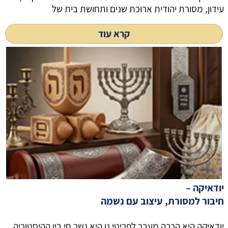
עידון, מסורת יהודית ארוכת שנים ותחושת בית של
קרא עוד
יודאיקה –
חיבור למסורת, עיצוב עם נשמה
יודאיקה היא הרבה מעבר לפריטי נו היא גשר חי בין ההיסטוריה