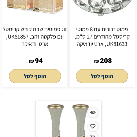
פמוט זכוכית עם 8 פמוטי
זוג פמוטים שבת קודש קריסטל
קריסטל מהודרים 27 ס"מ,
עם פלקטה זהב, UK81857,
UK81633, ארט יודאיקה
ארט יודאיקה
94
208
₪
₪
הוסף לסל
הוסף לסל