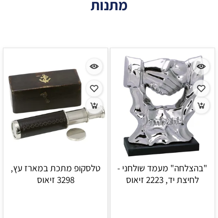
מתנות
"בהצלחה" מעמד שולחני -
טלסקופ מתכת במארז עץ,
לחיצת יד, 2223 זיאוס
3298 זיאוס