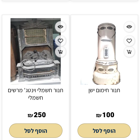
תנור חימום ישן
תנור חשמלי וינטג' מרשים
חשמלי
250
100
₪
₪
הוסף לסל
הוסף לסל