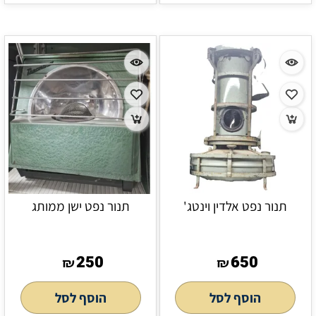
תנור נפט אלדין וינטג'
תנור נפט ישן ממותג
250
650
₪
₪
הוסף לסל
הוסף לסל