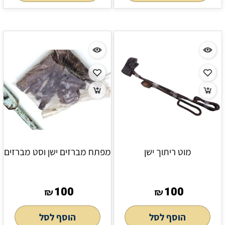
מוט ריתוך ישן
מפתח מברזים ישן וסט מברזים
100
100
₪
₪
הוסף לסל
הוסף לסל