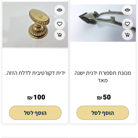
מכונת תספורת ידנית ישנה
ידית דקורטיבית לדלת הזזה.
מאד
100
50
₪
₪
הוסף לסל
הוסף לסל