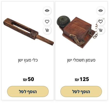
פעמון חשמלי ישן
כלי מעץ ישן
50
125
₪
₪
הוסף לסל
הוסף לסל