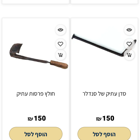
סדן עתיק של סנדלר
חולץ פרסות עתיק
150
150
₪
₪
הוסף לסל
הוסף לסל