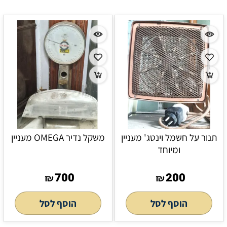
תנור על חשמל וינטג' מעניין
משקל נדיר OMEGA מעניין
ומיוחד
700
200
₪
₪
הוסף לסל
הוסף לסל