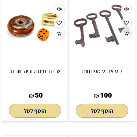
לוט ארבע מפתחות
שני חרוזים וקוביה ישנים.
50
100
₪
₪
הוסף לסל
הוסף לסל