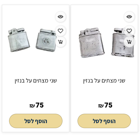
שני מצתים על בנזין
שני מצתים על בנזין
75
75
₪
₪
הוסף לסל
הוסף לסל