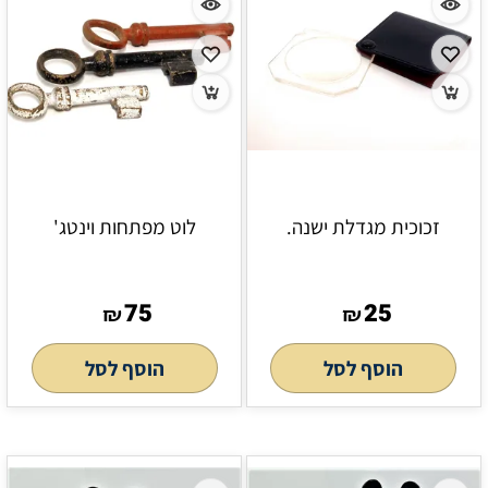
זכוכית מגדלת ישנה.
לוט מפתחות וינטג'
75
25
₪
₪
הוסף לסל
הוסף לסל