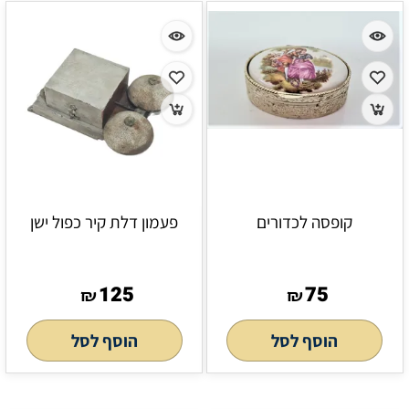
קופסה לכדורים
פעמון דלת קיר כפול ישן
125
75
₪
₪
הוסף לסל
הוסף לסל