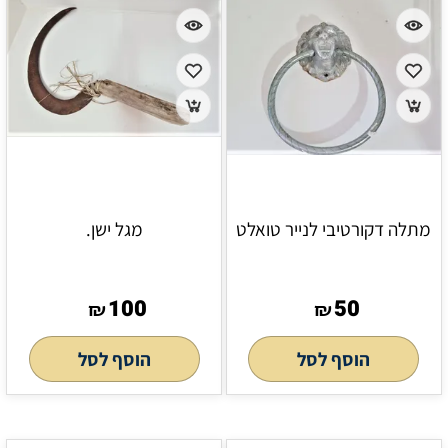
מתלה דקורטיבי לנייר טואלט
מגל ישן.
100
50
₪
₪
הוסף לסל
הוסף לסל