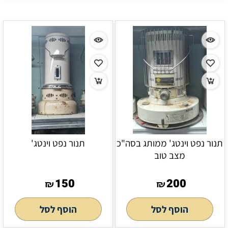
תנור נפט וינטג' ממותג בסה"כ
תנור נפט וינטג'
מצב טוב
150
200
₪
₪
הוסף לסל
הוסף לסל