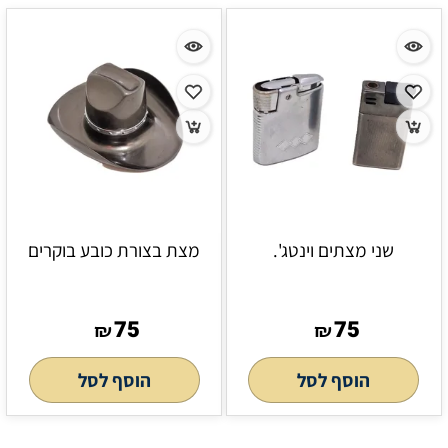
שני מצתים וינטג'.
מצת בצורת כובע בוקרים
75
75
₪
₪
הוסף לסל
הוסף לסל