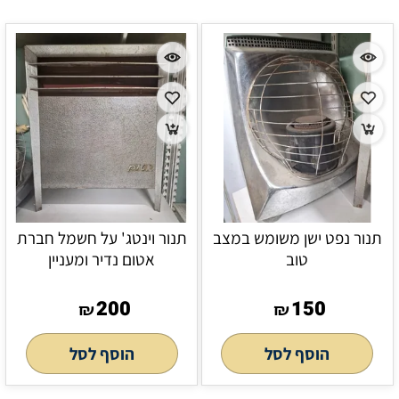
תנור נפט ישן משומש במצב
תנור וינטג' על חשמל חברת
טוב
אטום נדיר ומעניין
200
150
₪
₪
הוסף לסל
הוסף לסל