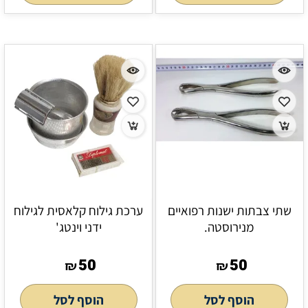
שתי צבתות ישנות רפואיים
ערכת גילוח קלאסית לגילוח
מנירוסטה.
ידני וינטג'
50
50
₪
₪
הוסף לסל
הוסף לסל