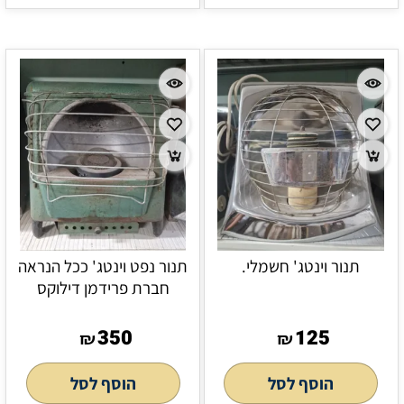
תנור וינטג' חשמלי.
תנור נפט וינטג' ככל הנראה
חברת פרידמן דילוקס
350
125
₪
₪
הוסף לסל
הוסף לסל