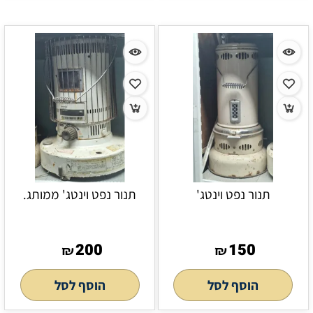
תנור נפט וינטג'
תנור נפט וינטג' ממותג.
200
150
₪
₪
הוסף לסל
הוסף לסל