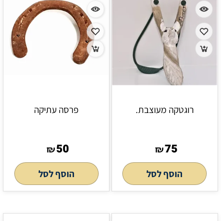
רוגטקה מעוצבת.
פרסה עתיקה
50
75
₪
₪
הוסף לסל
הוסף לסל