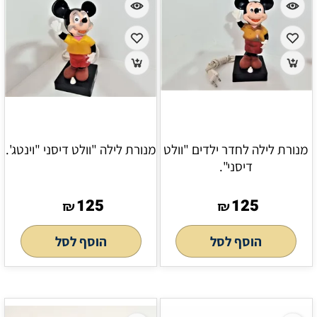
מנורת לילה לחדר ילדים "וולט
מנורת לילה "וולט דיסני "וינטג'.
דיסני".
125
125
₪
₪
הוסף לסל
הוסף לסל