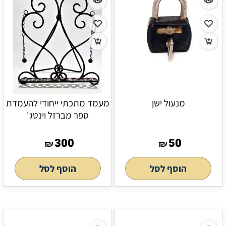
מנעול ישן
מעמד מתכתי ייחודי להעמדת
ספר מברזל וינטג'
300
50
₪
₪
הוסף לסל
הוסף לסל