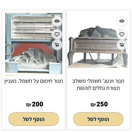
תנור וינטג' חשמלי משולב
תנור חימום על חשמל. מעניין
תצורת גחלים לוהטות
200
250
₪
₪
הוסף לסל
הוסף לסל