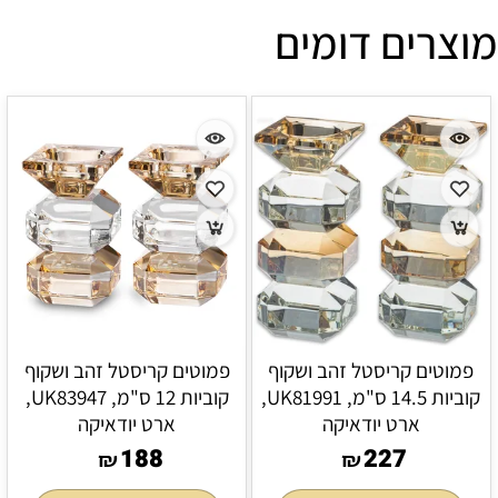
מוצרים דומים
פמוטים קריסטל זהב ושקוף
פמוטים קריסטל זהב ושקוף
קוביות 14.5 ס"מ, UK81991,
קוביות 12 ס"מ, UK83947,
ארט יודאיקה
ארט יודאיקה
188
227
₪
₪