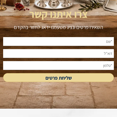
צרו איתנו קשר
השאירו פרטים ונציג מטעמנו ידאג לחזור בהקדם