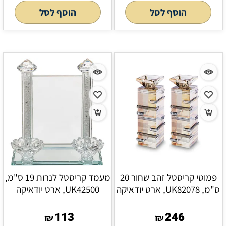
הוסף לסל
הוסף לסל
פמוטי קריסטל זהב שחור 20
מעמד קריסטל לנרות 19 ס"מ,
ס"מ, UK82078, ארט יודאיקה
UK42500, ארט יודאיקה
113
246
₪
₪