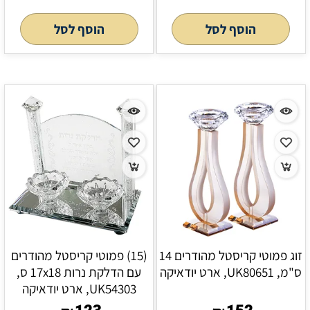
הוסף לסל
הוסף לסל
זוג פמוטי קריסטל מהודרים 14
(15) פמוטי קריסטל מהודרים
ס"מ, UK80651, ארט יודאיקה
עם הדלקת נרות 17x18 ס,
UK54303, ארט יודאיקה