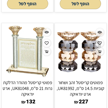
הוסף לסל
הוסף לסל
פמוטים קריסטל זהב ושחור
פמוטי קריסטל מהודר הדלקת
קוביות 14.5 ס"מ, UK81992,
נרות 21 ס"מ, UK81048, ארט
ארט יודאיקה
יודאיקה
132
227
₪
₪