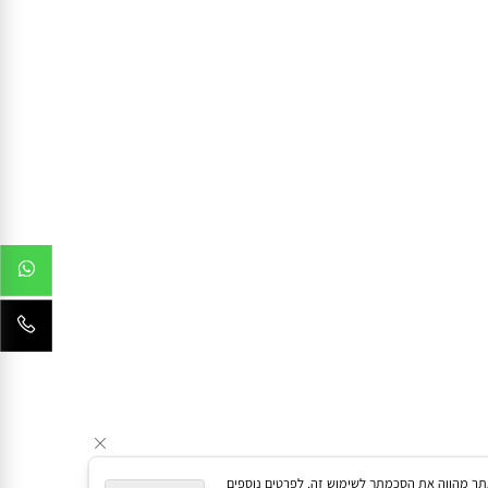
054-4464454
054-4464453