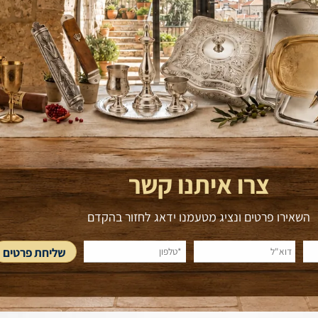
זיאוס
הוסף לסל
הוסף 