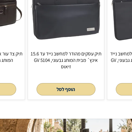
הוסף לסל
הוסף 
תיק עסקים מהודר למחשב נייד עד 15.6
תיק צד עור איכותי 
אינץ´ מבית המותג גבעוני, GV 5104
המותג גבעוני, GV 5207 זיאוס