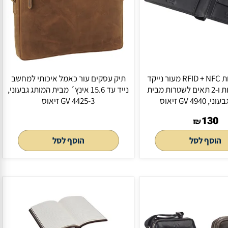
ארנק בטיחות RFID + NFC מעור נייקד
תיק עסקים עור כאמל איכותי למחשב
מטבעות ו-2 תאים לשטרות מבית
נייד עד 15.6 אינץ´ מבית המותג גבעוני,
GV 4425-3 זיאוס
₪