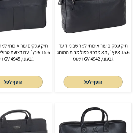
תי למחשב נייד עד
תיק עסקים עור איכותי למחשב נייד עד
כזי כפול מבית המותג
15.6 אינץ´ עם רצועת טרולי מבית המותג
גבעוני, GV 4945 זיאוס