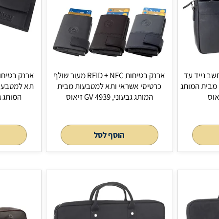
ארנק בטיחות RFID + NFC מעור שולף
כרטיסי אשראי ותא למטבעות מבית
תא ל
המותג גבעוני, GV 4939 זיאוס
המותג גבעוני, GV 4940 זיאוס
130