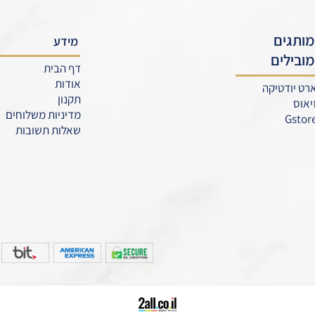
ו איתנו קשר
ם ונציג מטעמנו ידאג לחזור בהקדם
מידע
דף הבית
אודות