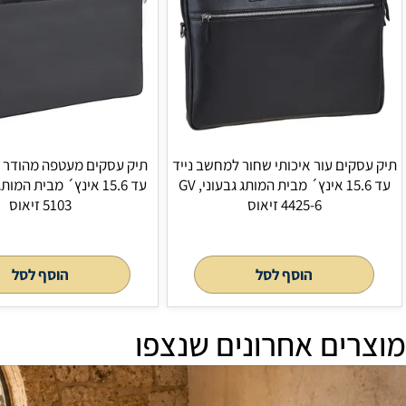
לסל
הוסף לסל
י שחור למחשב נייד
תיק עסקים מעטפה מהודר למחשב נייד
עד 15.6 אינץ´ מבית המותג גבעוני, GV
עד 15.6 אינץ´ מבית המותג גבעוני, GV