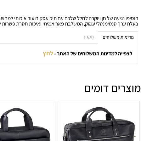
מוק, המשלבת פאר אמיתי ואיכות חסרת פשרות שאין שנייה לה. שדרו
תקנון
לחץ
המשלוחים של האתר -
ים