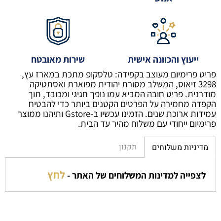
ייעוץ והכוונה אישית
שירות מאובטח
פריט פרימיום מעוצב בקפידה: טלסקופ מתכת במארז עץ,
3298 זיאוס, המשלב מסורת יהודית מפוארת ואסתטיקה
מודרנית. פריט חובה המביא עמו נופך חגיגי ומכובד, תוך
הקפדה מחמירה על הפרטים הקטנים ביותר כדי להבטיח
עמידות ארוכת שנים. הזמינו עכשיו ב-Gstore ותיהנו ממוצר
פרימיום ייחודי עם משלוח מהיר עד הבית.
תקנון
מדיניות משלוחים
לחץ
לצפייה למדינות המשלוחים של האתר -