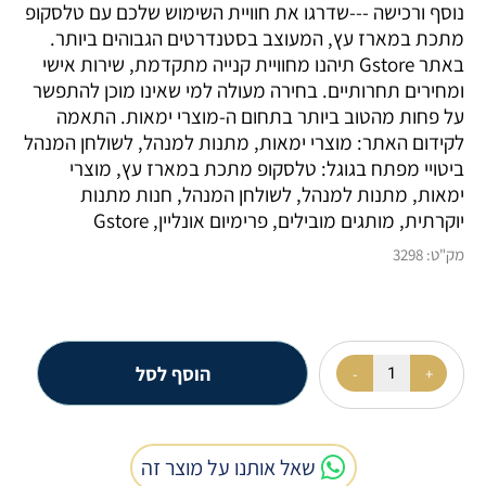
נוסף ורכישה ---שדרגו את חוויית השימוש שלכם עם טלסקופ
מתכת במארז עץ, המעוצב בסטנדרטים הגבוהים ביותר.
באתר Gstore תיהנו מחוויית קנייה מתקדמת, שירות אישי
ומחירים תחרותיים. בחירה מעולה למי שאינו מוכן להתפשר
על פחות מהטוב ביותר בתחום ה-מוצרי ימאות. התאמה
לקידום האתר: מוצרי ימאות, מתנות למנהל, לשולחן המנהל
ביטויי מפתח בגוגל: טלסקופ מתכת במארז עץ, מוצרי
ימאות, מתנות למנהל, לשולחן המנהל, חנות מתנות
יוקרתית, מותגים מובילים, פרימיום אונליין, Gstore
מק"ט:
3298
הוסף לסל
שאל אותנו על מוצר זה