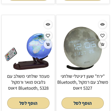
"ירח" שעון דיגיטלי שולחני
מעמד שולחני משולב עם
משולב עם רמקול Bluetooth,
גלובוס מואר ורמקול
5327 זיאוס
Bluetooth, 5328 זיאוס
הוסף לסל
הוסף לסל