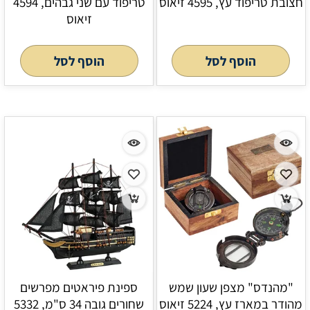
חצובת טריפוד עץ, 4595 זיאוס
טריפוד עם שני גבהים, 4594
זיאוס
הוסף לסל
הוסף לסל
"מהנדס" מצפן שעון שמש
ספינת פיראטים מפרשים
מהודר במארז עץ, 5224 זיאוס
שחורים גובה 34 ס"מ, 5332