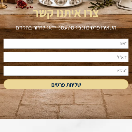
צרו איתנו קשר
השאירו פרטים ונציג מטעמנו ידאג לחזור בהקדם